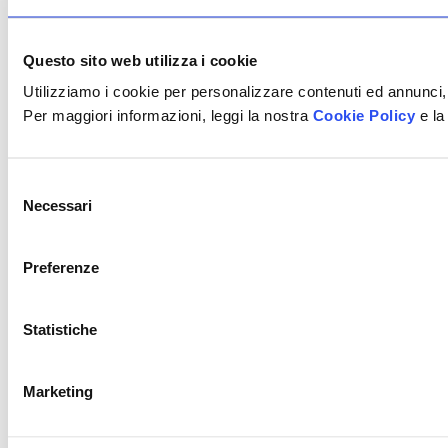
Questo sito web utilizza i cookie
Utilizziamo i cookie per personalizzare contenuti ed annunci, 
Per maggiori informazioni, leggi la nostra
Cookie Policy
e la
Selezione
Necessari
del
consenso
Preferenze
Statistiche
Marketing