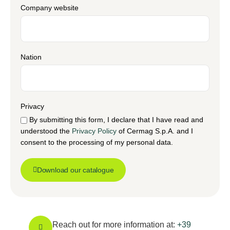
Company website
Nation
Privacy
By submitting this form, I declare that I have read and
understood the
Privacy Policy
of Cermag S.p.A. and I
consent to the processing of my personal data.
Download our catalogue
Reach out for more information at:
+39