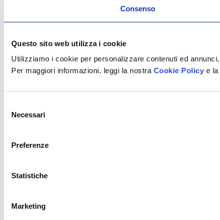
Consenso
Questo sito web utilizza i cookie
Utilizziamo i cookie per personalizzare contenuti ed annunci, 
Per maggiori informazioni, leggi la nostra
Cookie Policy
e la
Selezione
Necessari
del
consenso
Preferenze
Statistiche
Marketing